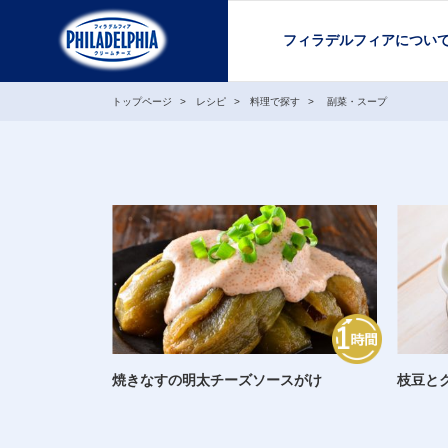
フィラデルフィアについ
トップページ
レシピ
料理で探す
副菜・スープ
焼きなすの明太チーズソースがけ
枝豆と