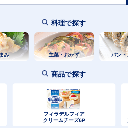
料理で探す
まみ
主菜・おかず
パン・
商品で探す
フィラデルフィア
クリームチーズ6P