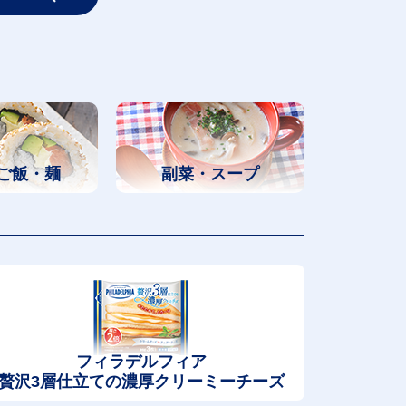
ご飯・麺
副菜・スープ
フィラデルフィア
贅沢3層仕立ての濃厚クリーミーチーズ