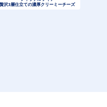
贅沢3層仕立ての濃厚クリーミーチーズ