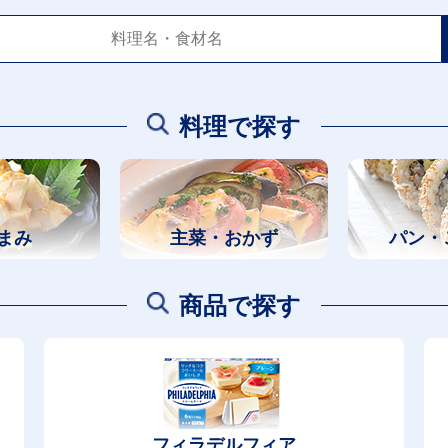
料理で探す
まみ
主菜・おかず
パン・
商品で探す
フィラデルフィア