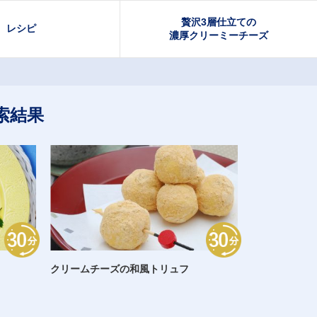
贅沢3層仕立ての
レシピ
濃厚クリーミーチーズ
索結果
クリームチーズの和風トリュフ