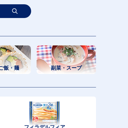
ご飯・麺
副菜・スープ
フィラデルフィア