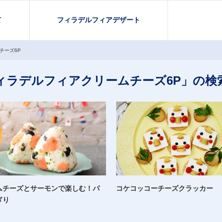
て
フィラデルフィアデザート
チーズ6P
ィラデルフィアクリームチーズ6P」の検
ムチーズとサーモンで楽しむ！パ
コケコッコーチーズクラッカー
ぎり