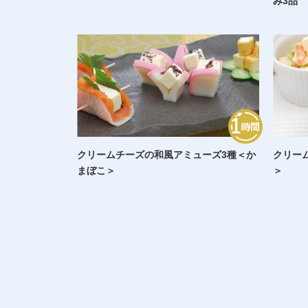
み3品
クリームチーズの和風アミューズ3種＜か
クリーム
まぼこ＞
＞