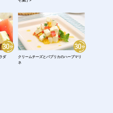
そ漬け＞
ラダ
クリームチーズとパプリカのハーブマリ
ネ