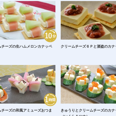
ムチーズの生ハムメロンカナッペ
クリームチーズ６Ｐと酒盗のカナ
ムチーズの和風アミューズおつま
きゅうりとクリームチーズのカナ