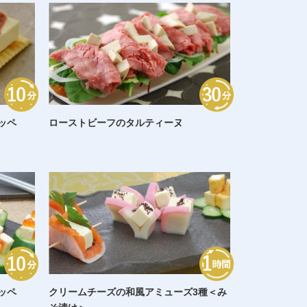
ッペ
ローストビーフのタルティーヌ
ッペ
クリームチーズの和風アミューズ3種＜み