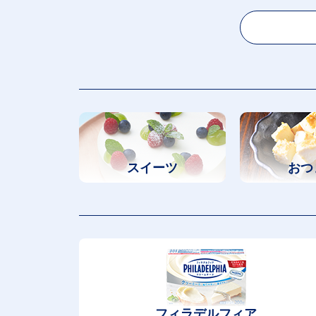
スイーツ
おつ
フィラデルフィア