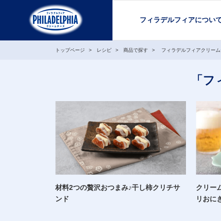
フィラデルフィアについ
トップページ
レシピ
商品で探す
フィラデルフィアクリーム
「フ
材料2つの贅沢おつまみ♪干し柿クリチサ
クリー
ンド
リおに