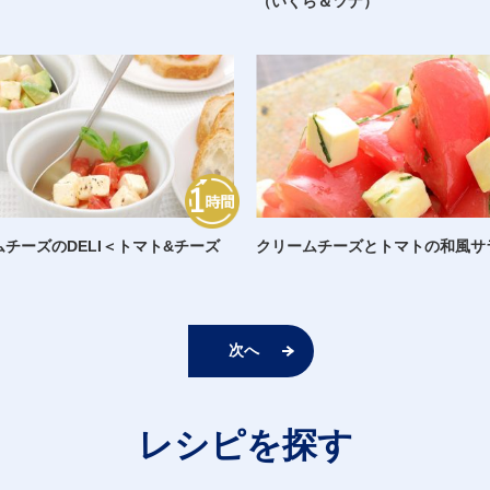
（いくら＆ツナ）
チーズのDELI＜トマト&チーズ
クリームチーズとトマトの和風サ
次へ
レシピを探す