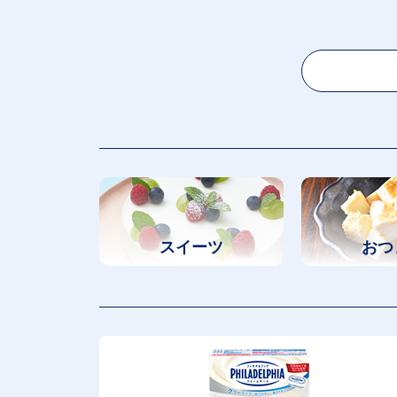
スイーツ
おつ