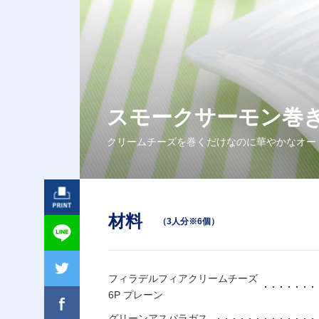
スモークサーモン巻
クリームチーズを巻くだけなのに華やかなオー
材料
（3人分※6個）
フィラデルフィアクリームチーズ
6P プレーン
グリーンアスパラガス