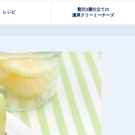
贅沢3層仕立ての
レシピ
濃厚クリーミーチーズ