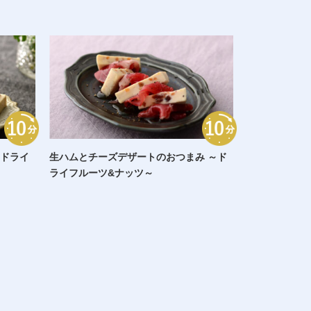
～ドライ
生ハムとチーズデザートのおつまみ ～ド
ライフルーツ&ナッツ～