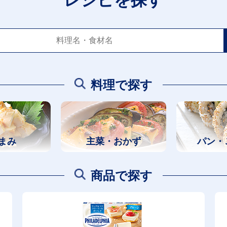
レシピを探す
料理で探す
まみ
主菜・おかず
パン・
商品で探す