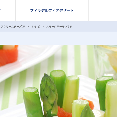
て
フィラデルフィアデザート
ィアクリームチーズ6P
レシピ
スモークサーモン巻き