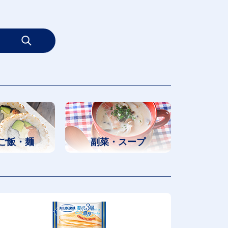
ご飯・麺
副菜・スープ