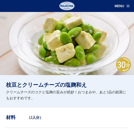
枝豆とクリームチーズの塩麹和え
クリームチーズのコクと塩麹の旨みが絶妙！おつまみや、あと1品の副菜に
もおすすめです。
材料
（2人分）