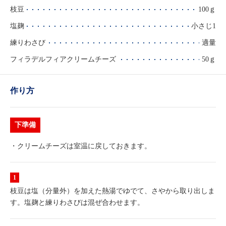
枝豆
100ｇ
塩麹
小さじ1
練りわさび
適量
フィラデルフィアクリームチーズ
50ｇ
作り方
下準備
・クリームチーズは室温に戻しておきます。
枝豆は塩（分量外）を加えた熱湯でゆでて、さやから取り出しま
す。塩麹と練りわさびは混ぜ合わせます。