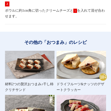
ボウルに約1cm角に切ったクリームチーズと
を入れて混ぜ合わ
1
せます。
その他の「おつまみ」のレシピ
材料2つの贅沢おつまみ♪干し柿
ドライフルーツ&ナッツのデザ
クリチサンド
ートクラッカー