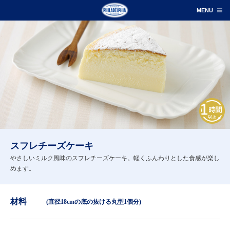
スフレチーズケーキ
やさしいミルク風味のスフレチーズケーキ。軽くふんわりとした食感が楽し
めます。
材料
(直径18cmの底の抜ける丸型1個分)