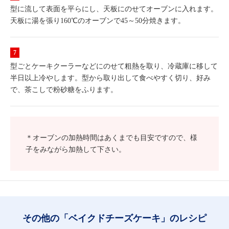
型に流して表面を平らにし、天板にのせてオーブンに入れます。
天板に湯を張り160℃のオーブンで45～50分焼きます。
型ごとケーキクーラーなどにのせて粗熱を取り、冷蔵庫に移して
半日以上冷やします。型から取り出して食べやすく切り、好み
で、茶こしで粉砂糖をふります。
＊オーブンの加熱時間はあくまでも目安ですので、様
子をみながら加熱して下さい。
その他の「ベイクドチーズケーキ」のレシピ