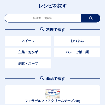
レシピを探す
料理で探す
スイーツ
おつまみ
主菜・おかず
パン・ご飯・麺
副菜・スープ
商品で探す
フィラデルフィア
クリームチーズ200g