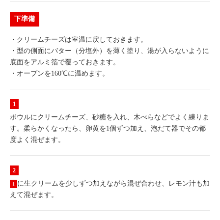
下準備
・クリームチーズは室温に戻しておきます。
・型の側面にバター（分塩外）を薄く塗り、湯が入らないように
底面をアルミ箔で覆っておきます。
・オーブンを160℃に温めます。
ボウルにクリームチーズ、砂糖を入れ、木べらなどでよく練りま
す。柔らかくなったら、卵黄を1個ずつ加え、泡だて器でその都
度よく混ぜます。
に生クリームを少しずつ加えながら混ぜ合わせ、レモン汁も加
1
えて混ぜます。