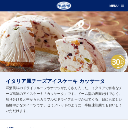
イタリア風チーズアイスケーキ カッサータ
洋酒風味のドライフルーツやナッツがたくさん入った、イタリアで有名なチ
ーズ風味のアイスケーキ「カッサータ」です。ドーム型の表面だけでなく、
切り分けると中からもカラフルなドライフルーツが出てくる、目にも楽しい
色鮮やかなスイーツです。セミフレッドのように、半解凍状態でもおいしく
いただけます。