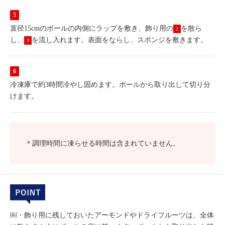
直径15cmのボールの内側にラップを敷き、飾り用の
を散ら
2
し、
を流し入れます。表面をならし、スポンジを敷きます。
3
冷凍庫で約3時間冷やし固めます。ボールから取り出して切り分
けます。
＊調理時間に凍らせる時間は含まれていません。
￼・飾り用に残しておいたアーモンドやドライフルーツは、全体