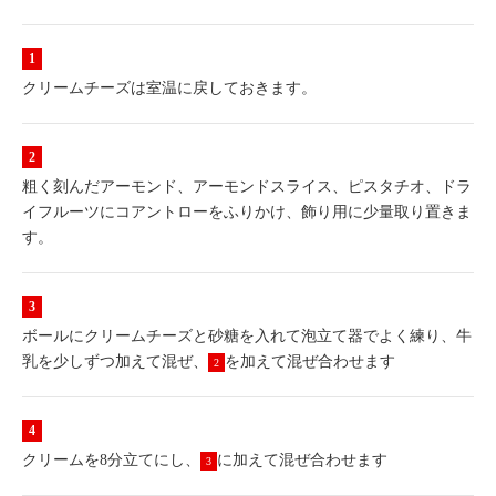
クリームチーズは室温に戻しておきます。
粗く刻んだアーモンド、アーモンドスライス、ピスタチオ、ドラ
イフルーツにコアントローをふりかけ、飾り用に少量取り置きま
す。
ボールにクリームチーズと砂糖を入れて泡立て器でよく練り、牛
乳を少しずつ加えて混ぜ、
を加えて混ぜ合わせます
2
クリームを8分立てにし、
に加えて混ぜ合わせます
3