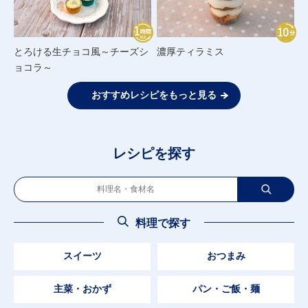
とろける生チョコ風～チーズシ
濃厚ティラミス
ョコラ～
おすすめレシピをもっと見る
レシピを探す
料理で探す
スイーツ
おつまみ
主菜・おかず
パン・ご飯・麺