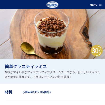
簡単グラスティラミス
酸味がマイルドなフィラデルフィアクリームチーズなら、おいしいティラミ
スが簡単に作れます。チョコレートとの相性も抜群！
材料
（200mlのグラス6個分）