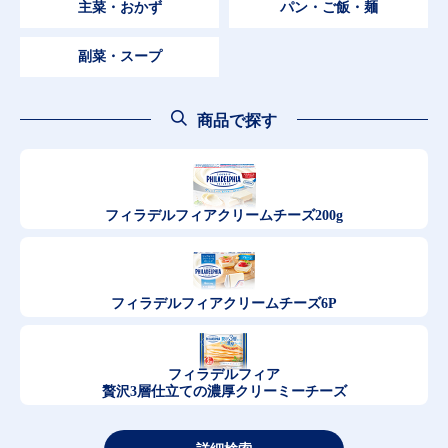
主菜・おかず
パン・ご飯・麺
副菜・スープ
商品で探す
フィラデルフィア
クリームチーズ200g
フィラデルフィア
クリームチーズ6P
フィラデルフィア
贅沢3層仕立ての濃厚クリーミーチーズ