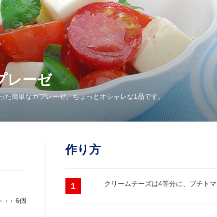
プレーゼ
った簡単なカプレーゼ。ちょっとオシャレな1品です。
作り方
クリームチーズは4等分に、プチト
6個