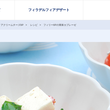
て
フィラデルフィアデザート
ィアクリームチーズ6P
レシピ
フィリー6Pの簡単カプレーゼ