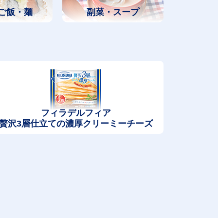
ご飯・麺
副菜・スープ
フィラデルフィア
贅沢3層仕立ての濃厚クリーミーチーズ