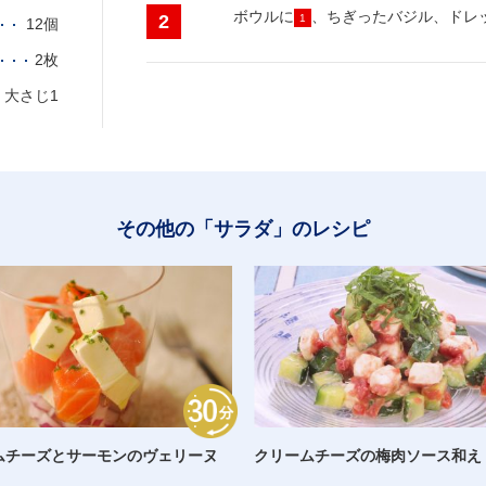
ボウルに
、ちぎったバジル、ドレ
1
12個
2枚
大さじ1
その他の「サラダ」のレシピ
ムチーズとサーモンのヴェリーヌ
クリームチーズの梅肉ソース和え