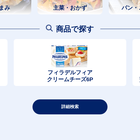
まみ
主菜・おかず
パン・
商品で探す
フィラデルフィア
クリームチーズ6P
詳細検索