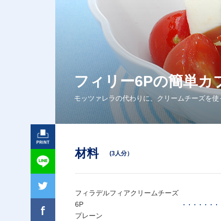
フィリー6Pの簡単カ
モッツァレラの代わりに、クリームチーズを使
材料
(3人分）
フィラデルフィアクリームチーズ
6P
プレーン