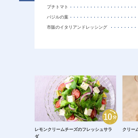
プチトマト
バジルの葉
市販のイタリアンドレッシング
レモンクリームチーズのフレッシュサラ
クリー
ダ