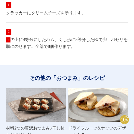
クラッカーにクリームチーズを塗ります。
の上に4等分にしたハム、くし形に8等分したゆで卵、パセリを
1
順にのせます。全部で8個作ります。
その他の「おつまみ」のレシピ
材料2つの贅沢おつまみ♪干し柿
ドライフルーツ&ナッツのデザ