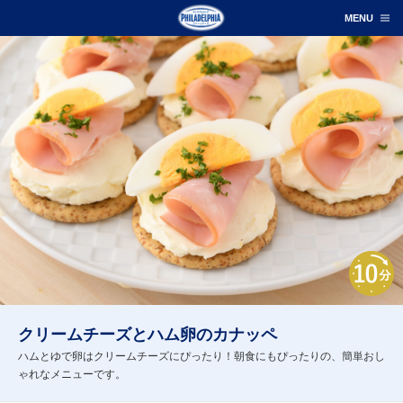
クリームチーズとハム卵のカナッペ
ハムとゆで卵はクリームチーズにぴったり！朝食にもぴったりの、簡単おし
ゃれなメニューです。