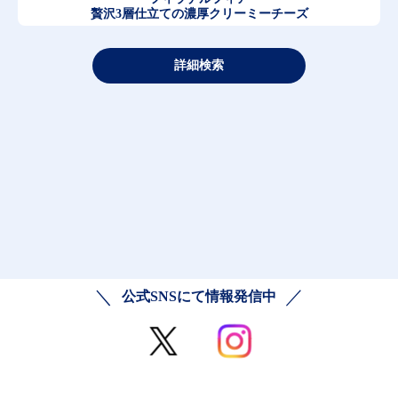
贅沢3層仕立ての濃厚クリーミーチーズ
詳細検索
公式SNSにて情報発信中