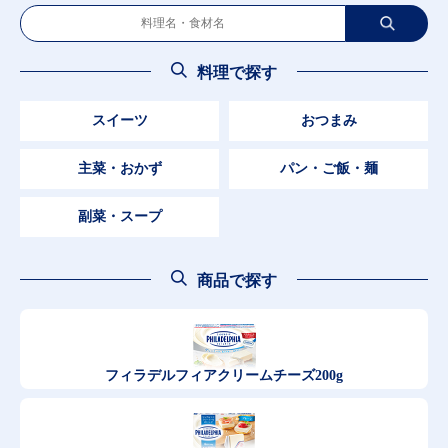
料理で探す
スイーツ
おつまみ
主菜・おかず
パン・ご飯・麺
副菜・スープ
商品で探す
フィラデルフィア
クリームチーズ200g