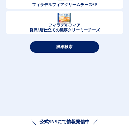
フィラデルフィア
クリームチーズ6P
フィラデルフィア
贅沢3層仕立ての濃厚クリーミーチーズ
詳細検索
公式SNSにて情報発信中