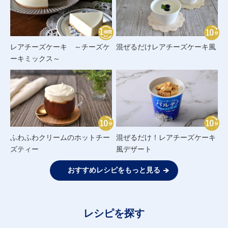
レアチーズケーキ ～チーズケ
混ぜるだけレアチーズケーキ風
ーキミックス～
ふわふわクリームのホットチー
混ぜるだけ！レアチーズケーキ
ズティー
風デザート
おすすめレシピをもっと見る
レシピを探す