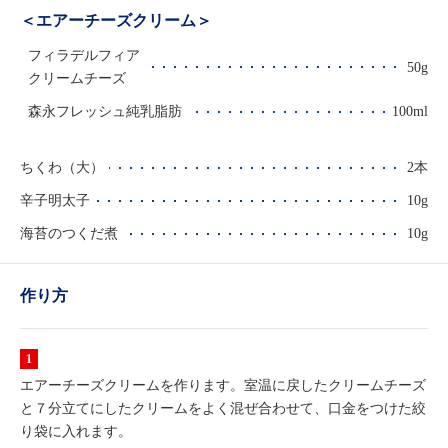
＜エアーチーズクリーム＞
フィラデルフィア
50g
クリームチーズ
森永フレッシュ純乳脂肪
100ml
ちくわ（大）
2本
辛子明太子
10g
海苔のつくだ煮
10g
作り方
エアーチーズクリームを作ります。室温に戻したクリームチーズ
と７分立てにしたクリームをよく混ぜ合わせて、口金をつけた絞
り袋に入れます。