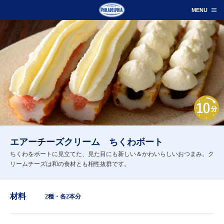
エアーチーズクリーム ちくわボート
ちくわをボートに見立てた、見た目にも新しい＆かわいらしいおつまみ。ク
リームチーズは和の食材とも相性抜群です。
材料
2種・各2本分