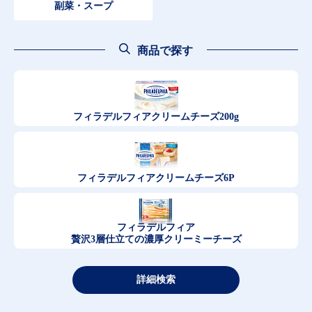
副菜・スープ
商品で探す
フィラデルフィア
クリームチーズ200g
フィラデルフィア
クリームチーズ6P
フィラデルフィア
贅沢3層仕立ての濃厚クリーミーチーズ
詳細検索