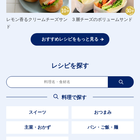
レモン香るクリームチーズサン
３層チーズのボリュームサンド
ド
おすすめレシピをもっと見る
レシピを探す
料理で探す
スイーツ
おつまみ
主菜・おかず
パン・ご飯・麺