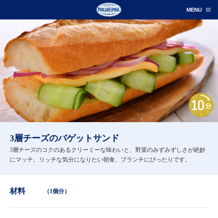
3層チーズのバゲットサンド
3層チーズのコクのあるクリーミーな味わいと、野菜のみずみずしさが絶妙
にマッチ。リッチな気分になりたい朝食、ブランチにぴったりです。
材料
（1個分）