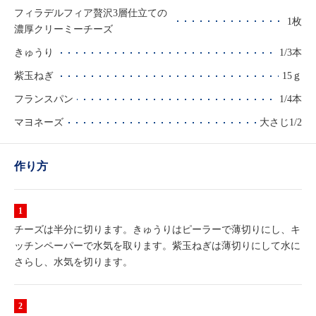
フィラデルフィア贅沢3層仕立ての
1枚
濃厚クリーミーチーズ
きゅうり
1/3本
紫玉ねぎ
15ｇ
フランスパン
1/4本
マヨネーズ
大さじ1/2
作り方
チーズは半分に切ります。きゅうりはピーラーで薄切りにし、キ
ッチンペーパーで水気を取ります。紫玉ねぎは薄切りにして水に
さらし、水気を切ります。