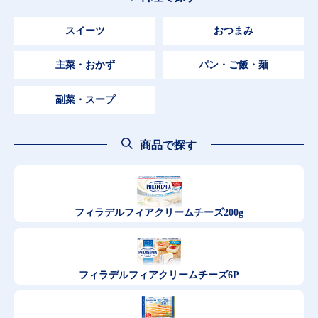
スイーツ
おつまみ
主菜・おかず
パン・ご飯・麺
副菜・スープ
商品で探す
フィラデルフィア
クリームチーズ200g
フィラデルフィア
クリームチーズ6P