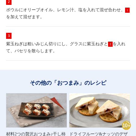
ボウルにオリーブオイル、レモン汁、塩を入れて混ぜ合わせ、
1
を加えて混ぜます。
紫玉ねぎは粗いみじん切りにし、グラスに紫玉ねぎと
を入れ
2
て、パセリを散らします。
その他の「おつまみ」のレシピ
材料2つの贅沢おつまみ♪干し柿
ドライフルーツ&ナッツのデザ