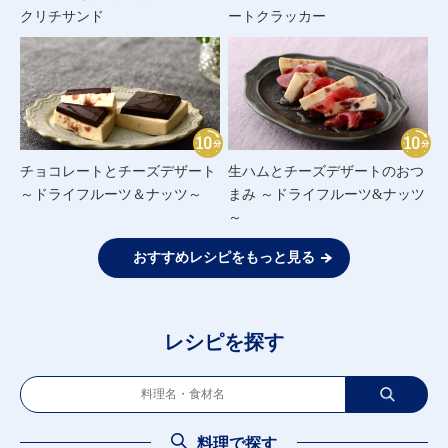
クリチサンド
ートクラッカー
チョコレートとチーズデザート
生ハムとチーズデザートのおつ
～ドライフルーツ＆ナッツ～
まみ ～ドライフルーツ&ナッツ
～
おすすめレシピをもっと見る
レシピを探す
料理で探す