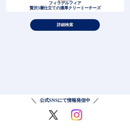
フィラデルフィア
贅沢3層仕立ての濃厚クリーミーチーズ
詳細検索
公式SNSにて情報発信中