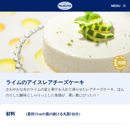
ライムのアイスレアチーズケーキ
さわやかな生のライムの皮と果汁を入れて凍らせたレアチーズケーキ。ほん
のりした酸味としゃりっとした食感が、暑い夏にぴったり！
材料
(直径15cmの底の抜ける丸型1台分）