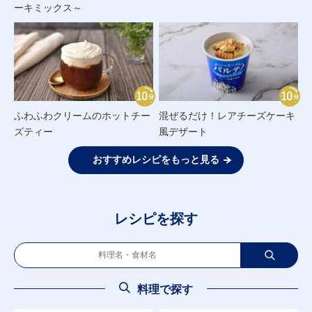
ーキミックス～
ふわふわクリームのホットチー
混ぜるだけ！レアチーズケーキ
ズティー
風デザート
おすすめレシピをもっと見る
レシピを探す
料理で探す