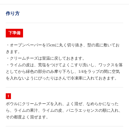
作り方
下準備
・オーブンペーパーを15cmに丸く切り抜き、型の底に敷いてお
きます。
・クリームチーズは室温に戻しておきます。
・ライムの皮は、荒塩をつけてよくこすり洗いし、ワックスを落
としてから緑色の部分のみ摩り下ろし、1/4をラップの間に空気
を入れないようにぴったりはさんで冷凍庫に入れておきます。
ボウルにクリームチーズを入れ、よく混ぜ、なめらかになった
ら、ライムの果汁、ライムの皮、バニラエッセンスの順に入れ、
その都度よく混ぜます。