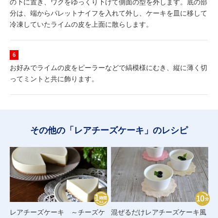
の下に置き、ワクをゆっくり下げて側面の型を外します。底の部
分は、端からパレットナイフを入れて外し、ケーキを皿に移して
冷凍していたライムの皮を上面に散らします。
お好みでライムの皮をピーラーなどで縞模様にむき、縦に薄く切
ってミントと共に飾ります。
その他の「レアチーズケーキ」のレシピ
レアチーズケーキ ～チーズケ
混ぜるだけレアチーズケーキ風