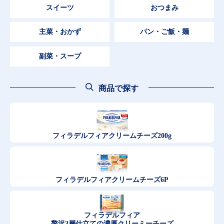
スイーツ
おつまみ
主菜・おかず
パン・ご飯・麺
副菜・スープ
商品で探す
フィラデルフィア
クリームチーズ200g
フィラデルフィア
クリームチーズ6P
フィラデルフィア
贅沢3層仕立ての濃厚クリーミーチーズ